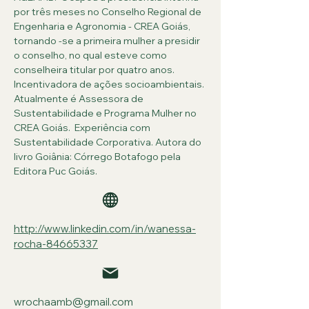
por três meses no Conselho Regional de 
Engenharia e Agronomia - CREA Goiás, 
tornando -se a primeira mulher a presidir 
o conselho, no qual esteve como 
conselheira titular por quatro anos. 
Incentivadora de ações socioambientais. 
Atualmente é Assessora de 
Sustentabilidade e Programa Mulher no 
CREA Goiás.  Experiência com 
Sustentabilidade Corporativa. Autora do 
livro Goiânia: Córrego Botafogo pela 
Editora Puc Goiás.
http://www.linkedin.com/in/wanessa-
rocha-84665337
wrochaamb@gmail.com