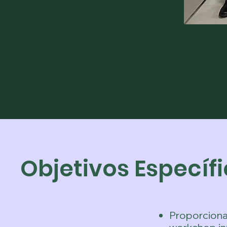
Objetivos Específ
Proporciona