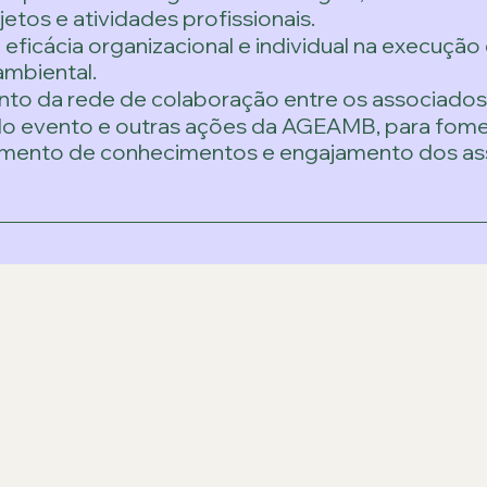
etos e atividades profissionais.
ficácia organizacional e individual na execução
ambiental.
nto da rede de colaboração entre os associad
 evento e outras ações da AGEAMB, para fomen
amento de conhecimentos e engajamento dos a