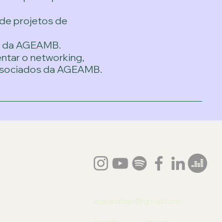
 de projetos de
os da AGEAMB.
tar o networking,
ssociados da AGEAMB.
ageambgo@gmail.com