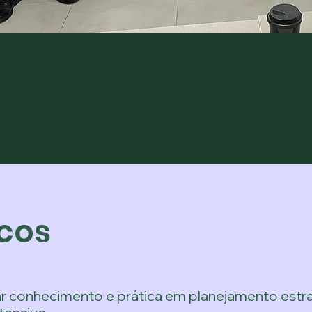
icos
r conhecimento e prática em planejamento estr