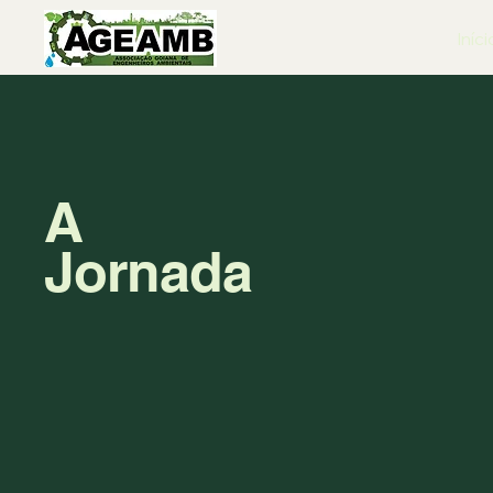
Iníci
A
Jornada