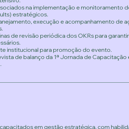
tensivo.
ssociados na implementação e monitoramento d
lts) estratégicos.
 planejamento, execução e acompanhamento de aç
s.
cinas de revisão periódica dos OKRs para garanti
ssários.
te institucional para promoção do evento.
Revista de balanço da 1ª Jornada de Capacitação
.
capacitados em gestão estratégica, com habilid