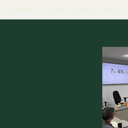
o
A AGEAMB
A Jornada
Conteúdo
Artigos